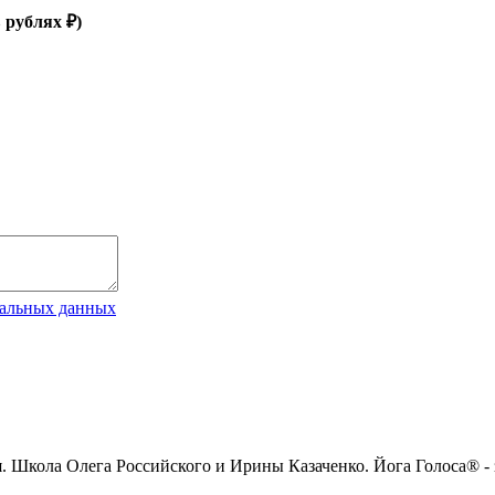
 рублях ₽)
нальных данных
ия. Школа Олега Российского и Ирины Казаченко. Йога Голоса® -