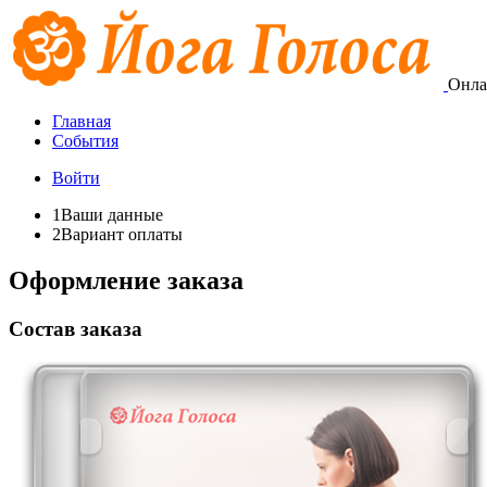
Онла
Главная
События
Войти
1
Ваши данные
2
Вариант оплаты
Оформление заказа
Состав заказа