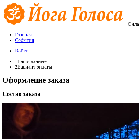
Онла
Главная
События
Войти
1
Ваши данные
2
Вариант оплаты
Оформление заказа
Состав заказа