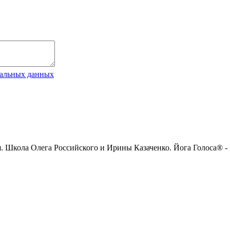
нальных данных
ия. Школа Олега Российского и Ирины Казаченко. Йога Голоса® -